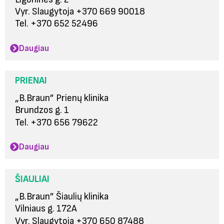
Vyr. Slaugytoja +370 669 90018
Tel. +370 652 52496
Daugiau
PRIENAI
„B.Braun” Prienų klinika
Brundzos g. 1
Tel. +370 656 79622
Daugiau
ŠIAULIAI
„B.Braun” Šiaulių klinika
Vilniaus g. 172A
Vyr. Slaugytoja +370 650 87488