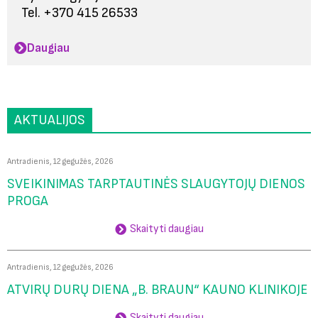
Tel. +370 415 26533
Daugiau
AKTUALIJOS
Antradienis, 12 gegužės, 2026
SVEIKINIMAS TARPTAUTINĖS SLAUGYTOJŲ DIENOS
PROGA
Skaityti daugiau
Antradienis, 12 gegužės, 2026
ATVIRŲ DURŲ DIENA „B. BRAUN“ KAUNO KLINIKOJE
Skaityti daugiau