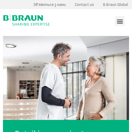
Зв’яжіться з нами
Contact us
B.Braun Global